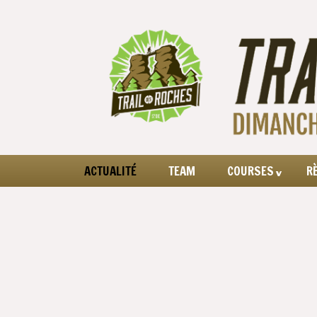
ACTUALITÉ
TEAM
COURSES
R