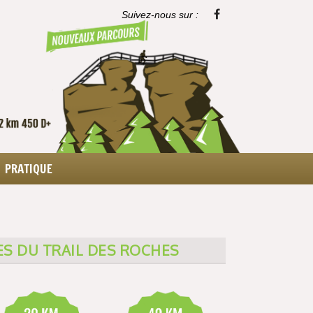
Suivez-nous sur :
PRATIQUE
S DU TRAIL DES ROCHES