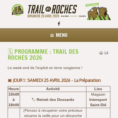
MENU
🗓️ PROGRAMME : TRAIL DES
ROCHES 2026
Le week-end de l'exploit en terre vosgienne !
📅 JOUR 1 : SAMEDI 25 AVRIL 2026 - La Préparation
Heure
Activité
Lieu
15h00
Magasin
à
🏷️
Retrait des Dossards
Intersport
18h00
Saint-Dié
(Pensez à récupérer votre précieux
sésame la veille pour un dimanche